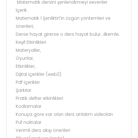
Matematik dersini şenlendirmeyi sevenler
İçerik:
Matematik 1 Şenliktir!'in özgün yöntemleri ve
önerileri,
Derse hayat girerse o ders hayat bulur...ilkemle;
Keşif Etkinlikleri
Materyaller,
Oyunlar,
Etkinlikler,
Dijital içerikler (web2)
Pdf içerikler
Şarkılar
Pratik defter etkinlikleri
Kodlamalar
Konuya göre var olan ders anlatım videoları
Püf noktalar
Verimli ders akışı önerileri