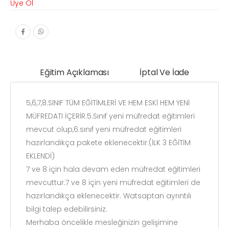
Üye Ol
Eğitim Açıklaması
İptal Ve İade
5,6,7,8.SINIF TÜM EĞİTİMLERİ VE HEM ESKİ HEM YENİ
MÜFREDATI İÇERİR.5.Sınıf yeni müfredat eğitimleri
mevcut olup,6.sınıf yeni müfredat eğitimleri
hazırlandıkça pakete eklenecektir.(İLK 3 EĞİTİM
EKLENDİ)
7 ve 8 için hala devam eden müfredat eğitimleri
mevcuttur.7 ve 8 için yeni müfredat eğitimleri de
hazırlandıkça eklenecektir. Watsaptan ayrıntılı
bilgi talep edebilirsiniz.
Merhaba öncelikle mesleğinizin gelişimine