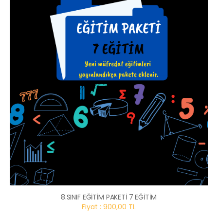
8.SINIF EĞİTİM PAKETİ 7 EĞİTİM
Fiyat : 900,00 TL