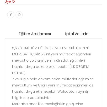
Üye Ol
Eğitim Açıklaması
İptal Ve İade
5,6,7,8.SINIF TÜM EĞİTİMLERİ VE HEM ESKİ HEM YENİ
MÜFREDATI İÇERİR.5.Sınıf yeni müfredat eğitimleri
mevcut olup,6.sınıf yeni müfredat eğitimleri
hazırlandıkça pakete eklenecektir.(İLK 3 EĞİTİM
EKLENDİ)
7 ve 8 için hala devam eden müfredat eğitimleri
mevcuttur.7 ve 8 için yeni müfredat eğitimleri de
hazırlandıkça eklenecektir. Watsaptan ayrıntılı
bilgi talep edebilirsiniz.
Merhaba öncelikle mesleğinizin gelişimine