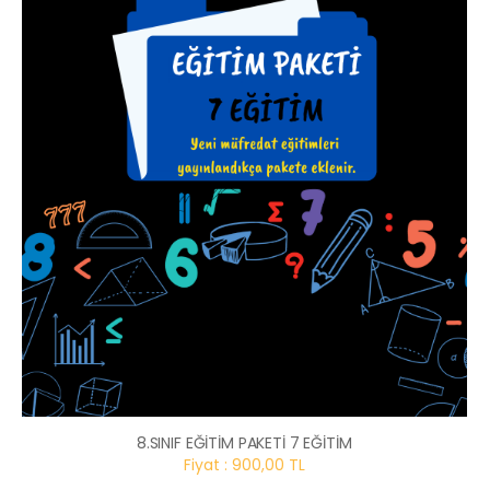
8.SINIF EĞİTİM PAKETİ 7 EĞİTİM
Fiyat : 900,00 TL