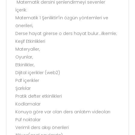
Matematik dersini şenlendirmeyi sevenler
İçerik:
Matematik 1 Şenliktir!'in özgün yöntemleri ve
önerileri,
Derse hayat girerse o ders hayat bulur...ilkemle;
Keşif Etkinlikleri
Materyaller,
Oyunlar,
Etkinlikler,
Dijital içerikler (web2)
Pdf içerikler
Şarkılar
Pratik defter etkinlikleri
Kodlamalar
Konuya göre var olan ders anlatım videoları
Püf noktalar
Verimli ders akışı önerileri