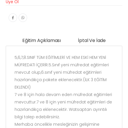
Üye Ol
Eğitim Açıklaması
İptal Ve İade
5,6,7,8.SINIF TÜM EĞİTİMLERİ VE HEM ESKİ HEM YENİ
MÜFREDATI İÇERİR.5.Sınıf yeni müfredat eğitimleri
mevcut olup,6.sınıf yeni müfredat eğitimleri
hazırlandıkça pakete eklenecektir.(İLK 3 EĞİTİM
EKLENDİ)
7 ve 8 için hala devam eden müfredat eğitimleri
mevcuttur.7 ve 8 için yeni müfredat eğitimleri de
hazırlandıkça eklenecektir. Watsaptan ayrıntılı
bilgi talep edebilirsiniz.
Merhaba öncelikle mesleğinizin gelişimine