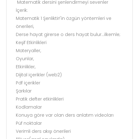
Matematik dersini şenlendirmeyi sevenler
İçerik:
Matematik 1 Şenliktir!'in özgün yöntemleri ve
önerileri,
Derse hayat girerse o ders hayat bulur...ilkemle;
Keşif Etkinlikleri
Materyaller,
Oyunlar,
Etkinlikler,
Dijital içerikler (web2)
Pdf içerikler
Şarkılar
Pratik defter etkinlikleri
Kodlamalar
Konuya göre var olan ders anlatım videoları
Püf noktalar
Verimli ders akışı önerileri