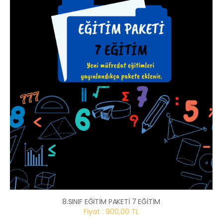
8.SINIF EĞİTİM PAKETİ 7 EĞİTİM
Fiyat : 900,00 TL