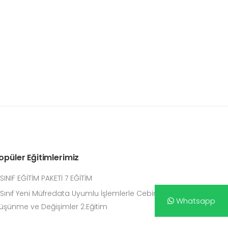
opüler Eğitimlerimiz
.SINIF EĞİTİM PAKETİ 7 EĞİTİM
.Sınıf Yeni Müfredata Uyumlu İşlemlerle Cebirsel
Whatsapp
üşünme ve Değişimler 2.Eğitim