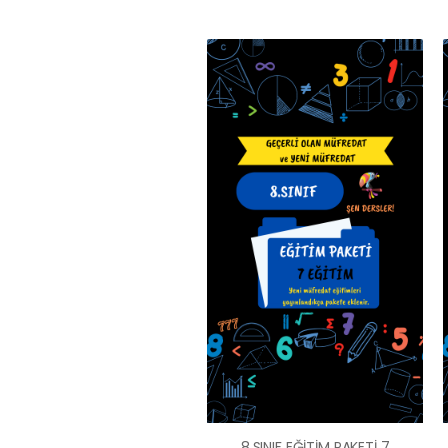
8.SINIF EĞİTİM PAKETİ 7