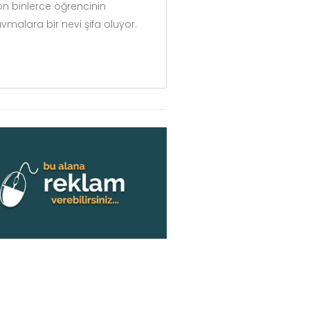
n binlerce öğrencinin
malara bir nevi şifa oluyor.