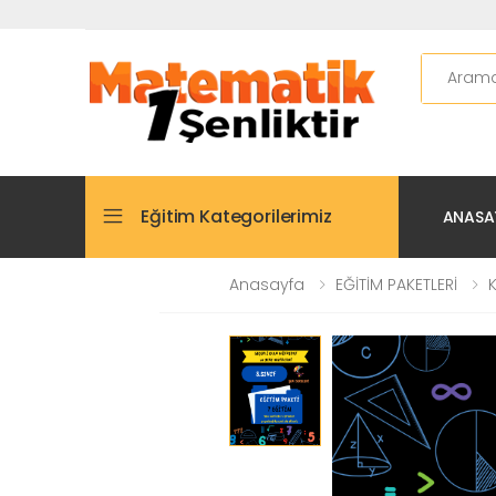
Ara
Eğitim Kategorilerimiz
ANASA
Anasayfa
EĞİTİM PAKETLERİ