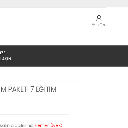
Giriş Yap
IZE
LAŞIN
TİM PAKETİ 7 EĞİTİM
atın alabilirsiniz.
Hemen Üye Ol