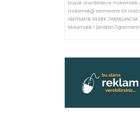
büyük onur.Binlerce matematik ö
matematiği sevmesine bir noktad
MATEMATİK BİLMEK ÖNEMLİ,ANCAK 
Matematik 1 Şenliktir! Öğretmeni