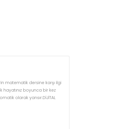
n matematik dersine karşı ilgi
ek hayatınız boyunca bir kez
tomatik olarak yansır.DİJİTAL