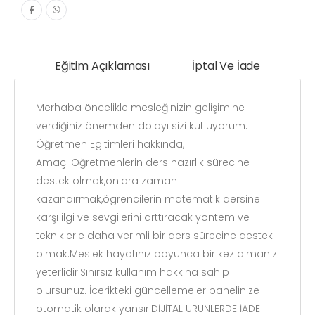
Eğitim Açıklaması
İptal Ve İade
Merhaba öncelikle mesleğinizin gelişimine
verdiğiniz önemden dolayı sizi kutluyorum.
Öğretmen Egitimleri hakkında,
Amaç: Öğretmenlerin ders hazırlık sürecine
destek olmak,onlara zaman
kazandırmak,ögrencilerin matematik dersine
karşı ilgi ve sevgilerini arttıracak yöntem ve
tekniklerle daha verimli bir ders sürecine destek
olmak.Meslek hayatınız boyunca bir kez almanız
yeterlidir.Sınırsız kullanım hakkına sahip
olursunuz. İcerikteki güncellemeler panelinize
otomatik olarak yansır.DİJİTAL ÜRÜNLERDE İADE