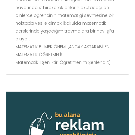
hayatında iz bırakarak onların okutacağı on
binlerce öğrencinin matematiği sevmesine bir
noktada vesile olmak,ilkokulda matematik
derslerinde yaşadığım travmalara bir nevi şifa
oluyor.
MATEMATİK BİLMEK ÖNEMLİ,ANCAK AKTARABİLEN
MATEMATİK ÖĞRETMELİ!
Matematik 1 Şenliktir! Öğretmenim Şenlendir:)