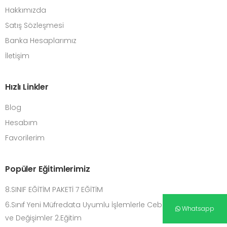
Hakkımızda
Satış Sözleşmesi
Banka Hesaplarımız
İletişim
Hızlı Linkler
Blog
Hesabım
Favorilerim
Popüler Eğitimlerimiz
8.SINIF EĞİTİM PAKETİ 7 EĞİTİM
6.Sınıf Yeni Müfredata Uyumlu İşlemlerle Cebirsel Düşünme
Whatsapp
ve Değişimler 2.Eğitim