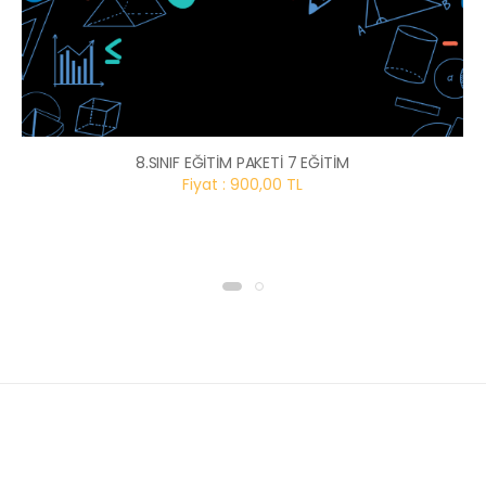
8.SINIF EĞİTİM PAKETİ 7 EĞİTİM
Fiyat : 900,00 TL