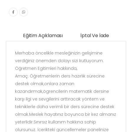
Eğitim Açıklaması
İptal Ve İade
Merhaba öncelikle mesleğinizin gelişimine
verdiğiniz önemden dolayı sizi kutluyorum.
Öğretmen Egitimleri hakkında,
Amaç: Öğretmenlerin ders hazırlık sürecine
destek olmak,onlara zaman
kazandırmak,ögrencilerin matematik dersine
karşı ilgi ve sevgilerini arttıracak yöntem ve
tekniklerle daha verimli bir ders sürecine destek
olmak.Meslek hayatınız boyunca bir kez almanız
yeterlidir.Sınırsız kullanım hakkına sahip
olursunuz. İcerikteki güncellemeler panelinize